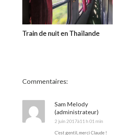
Train de nuit en Thaïlande
Commentaires:
Sam Melody
(administrateur)
2 juin 2017à11 h 01 min
C’est gentil, merci Claude !