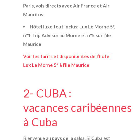
Paris, vols directs avec Air France et Air
Mauritus
Hôtel luxe tout inclus: Lux Le Morne 5*,
n°1 Trip Advisor au Morne et n°5 sur l’île
Maurice
Voir les tarifs et disponibilités de l’hôtel
Lux Le Morne 5* à l’île Maurice
2- CUBA :
vacances caribéennes
à Cuba
Bienvenue au
pays de la salsa
. Si
Cuba
est