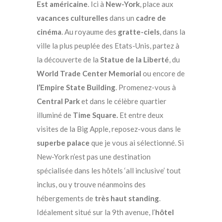
Est américaine
. Ici à
New-York
, place aux
vacances culturelles
dans un
cadre de
cinéma
. Au royaume des
gratte-ciels
, dans la
ville la plus peuplée des Etats-Unis, partez à
la découverte de la
Statue de la Liberté
, du
World Trade Center Memorial
ou encore de
l’Empire State Building
. Promenez-vous à
Central Park
et dans le célèbre quartier
illuminé de
Time Square.
Et entre deux
visites de la Big Apple, reposez-vous dans le
superbe palace
que je vous ai sélectionné. Si
New-York n’est pas une destination
spécialisée dans les hôtels ‘all inclusive’ tout
inclus, ou y trouve néanmoins des
hébergements de
très haut standing
.
Idéalement situé sur la 9th avenue, l’
hôtel