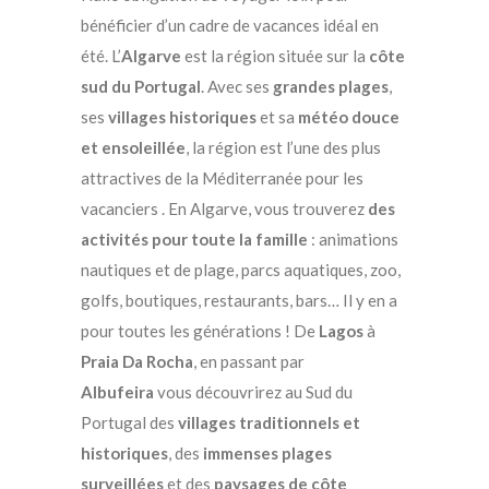
bénéficier d’un cadre de vacances idéal en
été. L’
Algarve
est la région située sur la
côte
sud du Portugal
. Avec ses
grandes plages
,
ses
villages historiques
et sa
météo douce
et ensoleillée
, la région est l’une des plus
attractives de la Méditerranée pour les
vacanciers . En Algarve, vous trouverez
des
activités pour toute la famille
: animations
nautiques et de plage, parcs aquatiques, zoo,
golfs, boutiques, restaurants, bars… Il y en a
pour toutes les générations ! De
Lagos
à
Praia Da Rocha
, en passant par
Albufeira
vous découvrirez au Sud du
Portugal des
villages traditionnels et
historiques
, des
immenses plages
surveillées
et des
paysages de côte