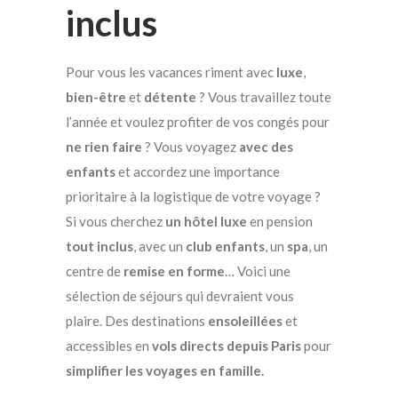
inclus
Pour vous les vacances riment avec
luxe
,
bien-être
et
détente
? Vous travaillez toute
l’année et voulez profiter de vos congés pour
ne rien faire
? Vous voyagez
avec des
enfants
et accordez une importance
prioritaire à la logistique de votre voyage ?
Si vous cherchez
un hôtel luxe
en pension
tout inclus
, avec un
club enfants
, un
spa
, un
centre de
remise en forme
… Voici une
sélection de séjours qui devraient vous
plaire. Des destinations
ensoleillées
et
accessibles en
vols directs depuis Paris
pour
simplifier les voyages en famille.