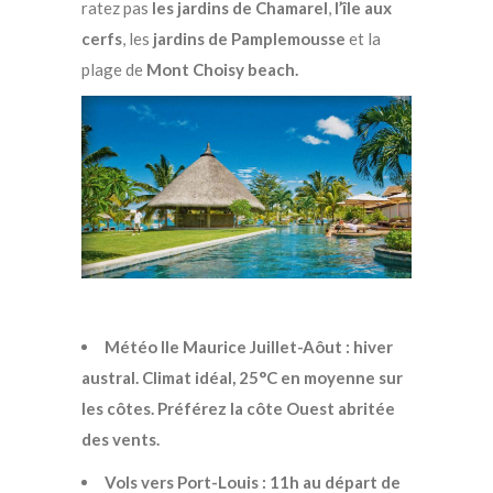
ratez pas
les jardins de Chamarel
,
l’île
aux
cerfs
, les
jardins de Pamplemousse
et la
plage de
Mont Choisy beach.
Météo Ile Maurice Juillet-Aôut : hiver
austral. Climat idéal, 25°C en moyenne sur
les côtes. Préférez la côte Ouest abritée
des vents.
Vols vers Port-Louis : 11h au départ de