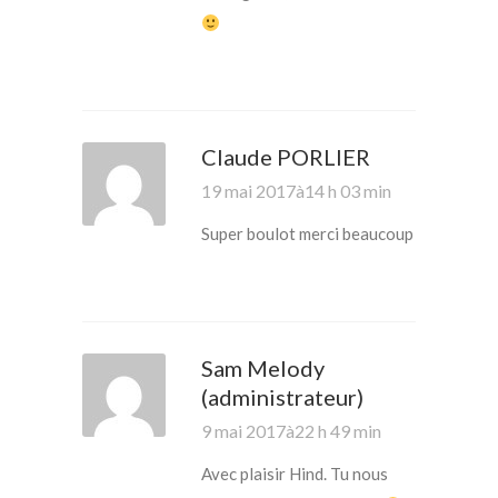
Claude PORLIER
19 mai 2017à14 h 03 min
Super boulot merci beaucoup
Sam Melody
(administrateur)
9 mai 2017à22 h 49 min
Avec plaisir Hind. Tu nous