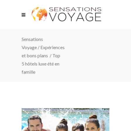
Sensations
Voyage
/
Expériences
et bons plans
/
Top
5 hôtels luxe été en
famille