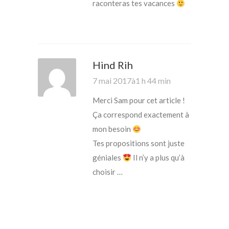
raconteras tes vacances
Hind Rih
7 mai 2017à1 h 44 min
Merci Sam pour cet article !
Ça correspond exactement à
mon besoin
Tes propositions sont juste
géniales
Il n’y a plus qu’à
choisir …