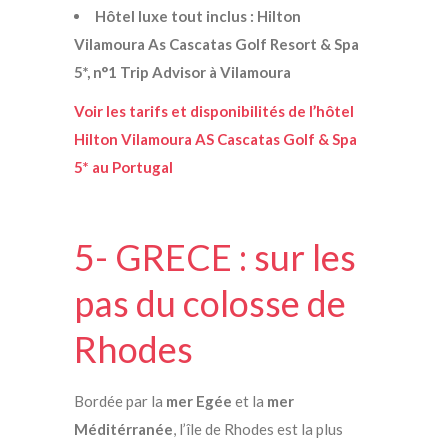
Hôtel luxe tout inclus : Hilton
Vilamoura As Cascatas Golf Resort & Spa
5*, n°1 Trip Advisor à Vilamoura
Voir les tarifs et disponibilités de l’hôtel
Hilton Vilamoura AS Cascatas Golf & Spa
5* au Portugal
5- GRECE : sur les
pas du colosse de
Rhodes
Bordée par la
mer Egée
et la
mer
Méditérranée
, l’île de Rhodes est la plus