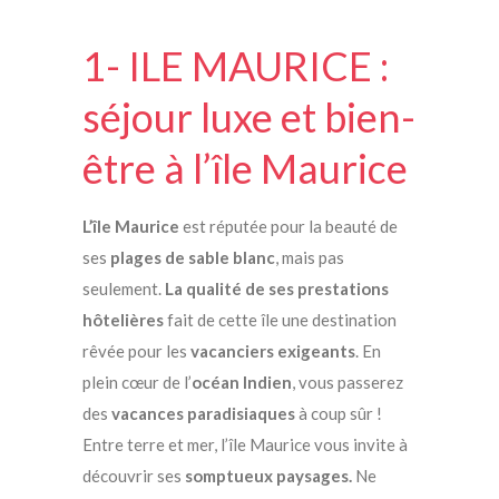
1- ILE MAURICE :
séjour luxe et bien-
être à l’île Maurice
L’île Maurice
est réputée pour la beauté de
ses
plages de sable blanc
, mais pas
seulement.
La qualité de ses prestations
hôtelières
fait de cette île une destination
rêvée pour les
vacanciers exigeants
. En
plein cœur de l’
océan Indien
, vous passerez
des
vacances paradisiaques
à coup sûr !
Entre terre et mer, l’île Maurice vous invite à
découvrir ses
somptueux paysages.
Ne