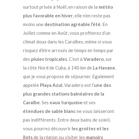
surtout prisée à Noël, en raison de la
météo
plus favorable en hiver
, elle n’en reste pas
moins une
destination agréable l’été
. En
Juillet comme en Août, vous profiterez d’un
climat doux dans les Caraïbes, même si vous
risquez d’être arrosés de temps en temps par
des
pluies tropicales
. C’est à
Varadero
, sur
la côte Nord de Cuba, à 140 km de
La Havane
,
que je vous propose de séjourner. Egalement
appelée
Playa Azul
, Varadero est l’
une des
plus grandes stations balnéaires de la
Caraïbe
. Ses
eaux turquoise
et ses
étendues de sable blanc
ne vous laisseront
pas indifférents. Entre deux bains de soleil,
vous pourrez découvrir
les grottes et les
îlots
de la région ou visiter les
manoirs