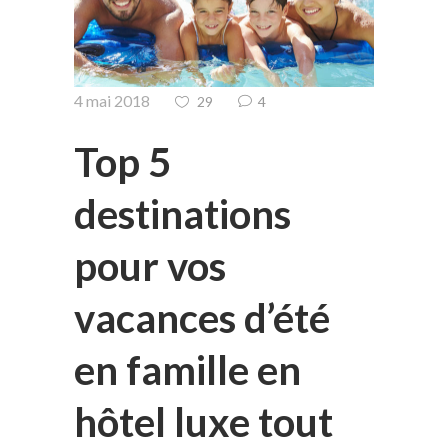
4 mai 2018
29
4
Top 5
destinations
pour vos
vacances d’été
en famille en
hôtel luxe tout