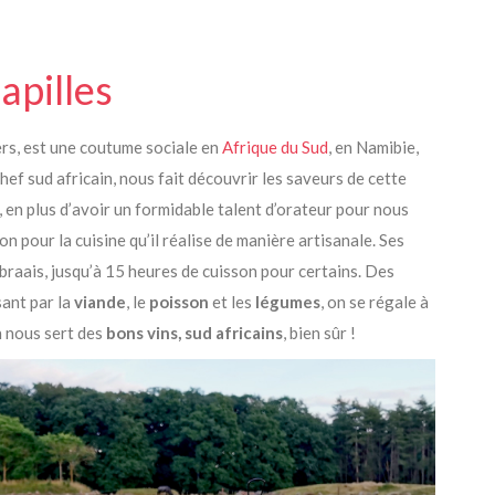
apilles
ers, est une coutume sociale en
Afrique du Sud
, en Namibie,
 Chef sud africain, nous fait découvrir les saveurs de cette
, en plus d’avoir un formidable talent d’orateur pour nous
ion pour la cuisine qu’il réalise de manière artisanale. Ses
braais, jusqu’à 15 heures de cuisson pour certains. Des
ant par la
viande
, le
poisson
et les
légumes
, on se régale à
 nous sert des
bons vins, sud africains
, bien sûr !