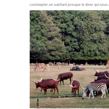
contempler, en oubliant presque le diner qui nous 