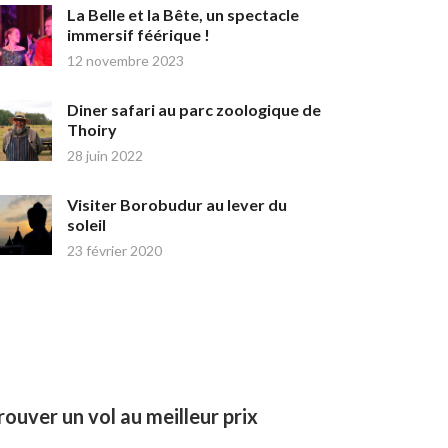
La Belle et la Bête, un spectacle
immersif féérique !
12 novembre 2023
Diner safari au parc zoologique de
Thoiry
28 juin 2022
Visiter Borobudur au lever du
soleil
23 février 2020
rouver un vol au meilleur prix