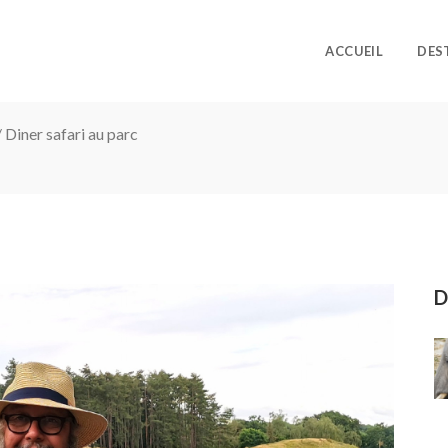
ACCUEIL
DES
/
Diner safari au parc
D