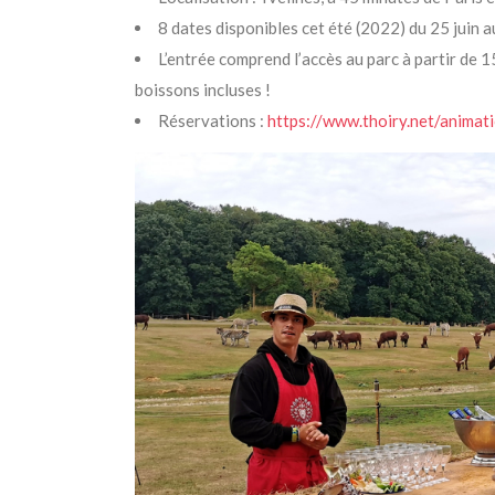
8 dates disponibles cet été (2022) du 25 juin 
L’entrée comprend l’accès au parc à partir de 15
boissons incluses !
Réservations :
https://www.thoiry.net/animati