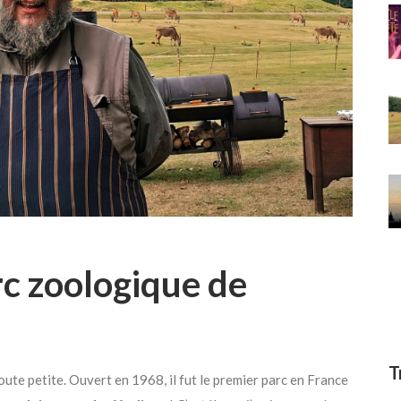
rc zoologique de
T
toute petite. Ouvert en 1968, il fut le premier parc en France