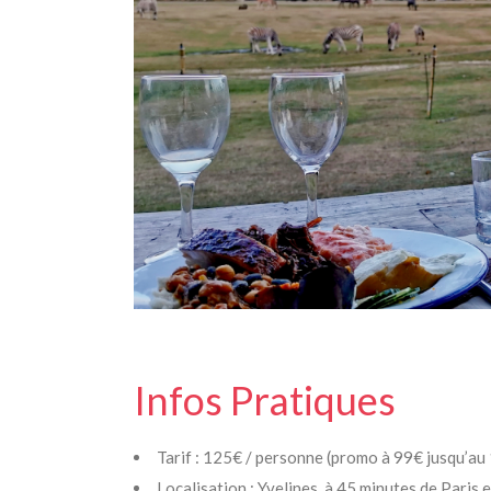
Infos Pratiques
Tarif : 125€ / personne (promo à 99€ jusqu’au 
Localisation : Yvelines, à 45 minutes de Paris 