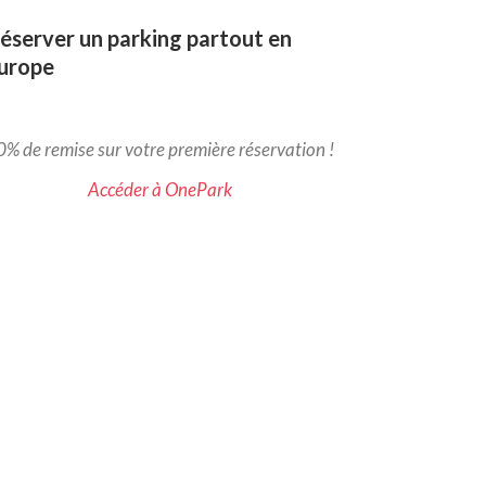
éserver un parking partout en
urope
% de remise sur votre première réservation !
Accéder à OnePark