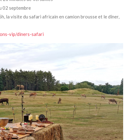
au 02 septembre
h, la visite du safari africain en camion brousse et le dîner,
ons-vip/diners-safari