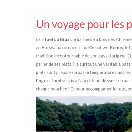
Un voyage pour les p
Le
rituel du Braai
, le barbecue à bois des Afrikan
au Botswana ou encore au Kimbabwe.
Kobus
, le
tradition incontournable de son pays d’origine. Et
parler de ses plats, il a surtout une véritable pass
plats sont préparés à basse température dans les 
fingers food
servis à l’apéritif au
dessert
en pass
chaque bouchée ! Et pour accompagner le tout, on