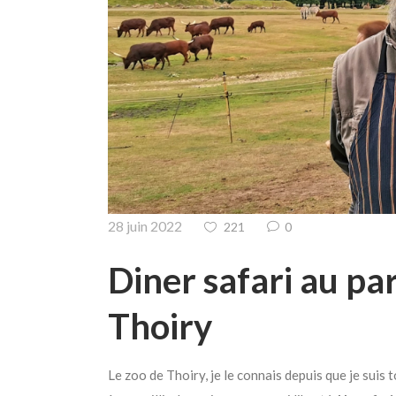
28 juin 2022
221
0
Diner safari au pa
Thoiry
Le zoo de Thoiry, je le connais depuis que je suis 