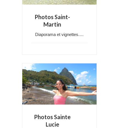
Photos Saint-
Martin
Diaporama et vignettes.…
Photos Sainte
Lucie