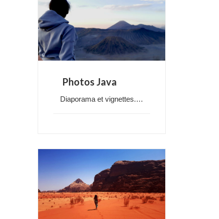
Photos Java
Diaporama et vignettes.…