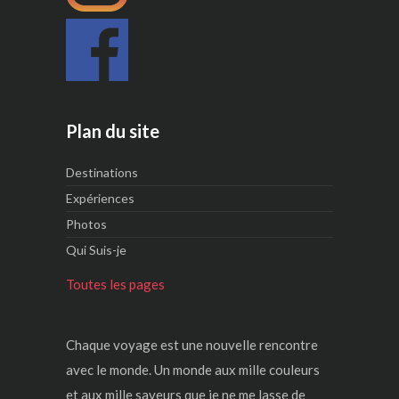
Plan du site
Destinations
Expériences
Photos
Qui Suis-je
Toutes les pages
Chaque voyage est une nouvelle rencontre
avec le monde. Un monde aux mille couleurs
et aux mille saveurs que je ne me lasse de