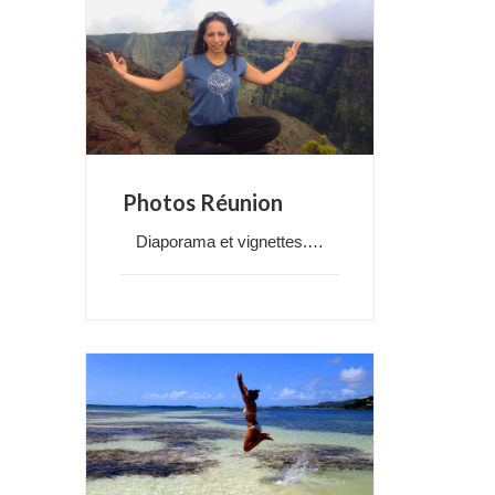
Photos Réunion
Diaporama et vignettes.…