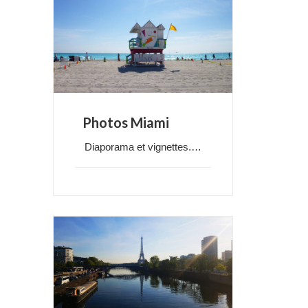
Photos Miami
Diaporama et vignettes.…