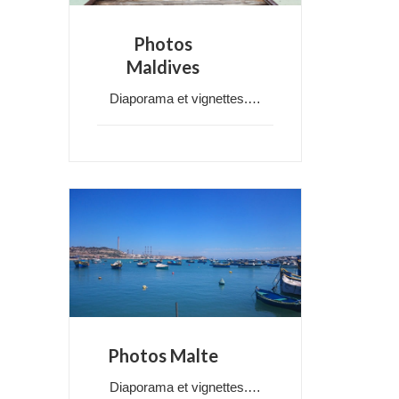
Photos
Maldives
Diaporama et vignettes.…
Photos Malte
Diaporama et vignettes.…