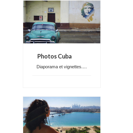
Photos Cuba
Diaporama et vignettes.…