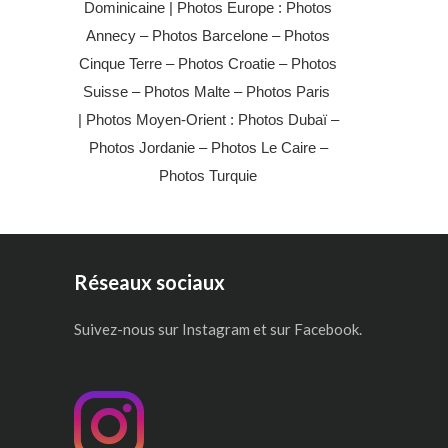
Dominicaine
| Photos Europe :
Photos
Annecy
–
Photos Barcelone
–
Photos
Cinque Terre
–
Photos Croatie
–
Photos
Suisse
–
Photos Malte
–
Photos Paris
| Photos Moyen-Orient :
Photos Dubaï
–
Photos Jordanie
–
Photos Le Caire
–
Photos Turquie
Réseaux sociaux
Suivez-nous sur Instagram et sur Facebook.