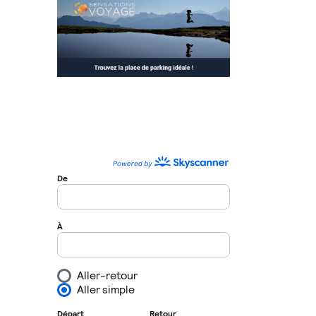
Site et blog voyage