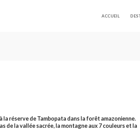
ACCUEIL
DES
à la réserve de Tambopata dans la forêt amazonienne.
cas de la vallée sacrée, la montagne aux 7 couleurs et la