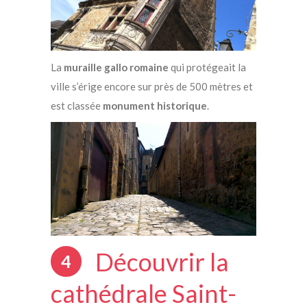
La
muraille gallo romaine
qui protégeait la
ville s’érige encore sur près de 500 mètres et
est classée
monument historique
.
Découvrir la
4
cathédrale Saint-