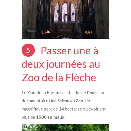
Passer une à
5
deux journées au
Zoo de la Flèche
Le
Zoo de la Flèche
c’est celui de l’émission
documentaire
Une Saison au Zoo
. Un
magnifique parc de 14 hectares ou évoluent
plus de
1500 animaux
.