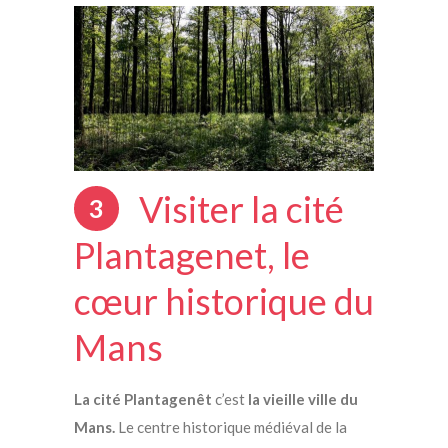
Visiter la cité
3
Plantagenet, le
cœur historique du
Mans
La cité Plantagenêt
c’est
la vieille ville du
Mans.
Le centre historique médiéval de la