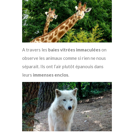
A travers les
baies vitrées immaculées
on
observe les animaux comme si rien ne nous
séparait. Ils ont l’air plutôt épanouis dans
leurs
immenses enclos
.