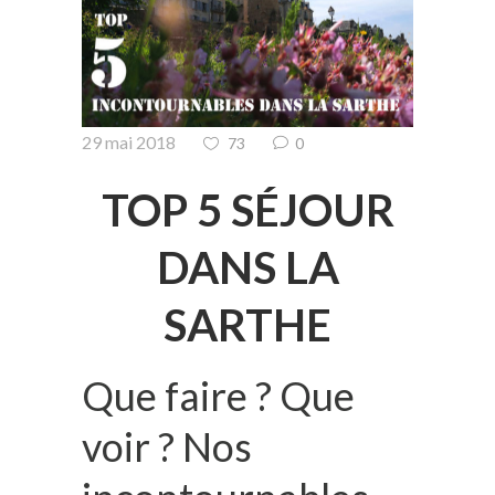
29 mai 2018
73
0
TOP 5 SÉJOUR
DANS LA
SARTHE
Que faire ? Que
voir ? Nos