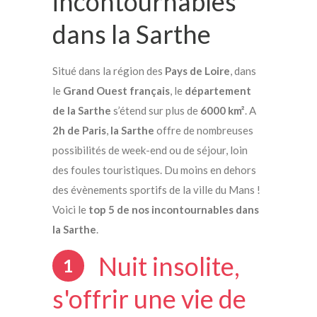
incontournables
dans la Sarthe
Situé dans la région des
Pays de Loire
, dans
le
Grand Ouest français
, le
département
de la Sarthe
s’étend sur plus de
6000 km²
. A
2h de Paris
,
la Sarthe
offre de nombreuses
possibilités de week-end ou de séjour, loin
des foules touristiques. Du moins en dehors
des évènements sportifs de la ville du Mans !
Voici le
top 5 de nos incontournables
dans
la Sarthe
.
Nuit insolite,
1
s'offrir une vie de