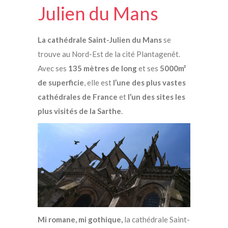
Julien du Mans
La cathédrale Saint-Julien du Mans
se
trouve au Nord-Est de la cité Plantagenêt.
Avec ses
135 mètres
de long
et ses
5000m²
de superficie
, elle est
l’une des plus vastes
cathédrales de France
et
l’un des sites les
plus visités de la Sarthe
.
Mi romane, mi gothique,
la cathédrale Saint-