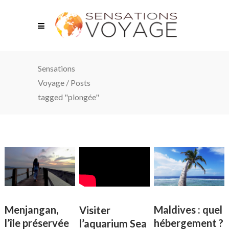
Sensations
Voyage
/
Posts
tagged "plongée"
Menjangan,
Maldives : quel
Visiter
l’île préservée
hébergement ?
l’aquarium Sea