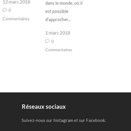
12 mars 2018
dans le monde, où il
0
est possible
Commentaires
d'approcher...
1 mars 2018
0
Commentaires
Réseaux sociaux
Suivez-nous sur Instagram et sur Facebook.