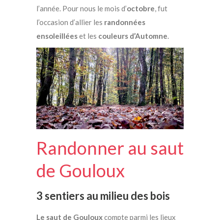
l’année. Pour nous le mois d’
octobre
, fut
l’occasion d’allier les
randonnées
ensoleillées
et les
couleurs d’Automne
.
Randonner au saut
de Gouloux
3 sentiers au milieu des bois
Le saut de Gouloux
compte parmi les lieux