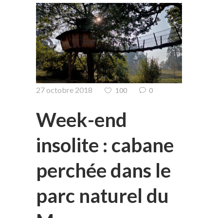
27 octobre 2018
100
0
Week-end
insolite : cabane
perchée dans le
parc naturel du