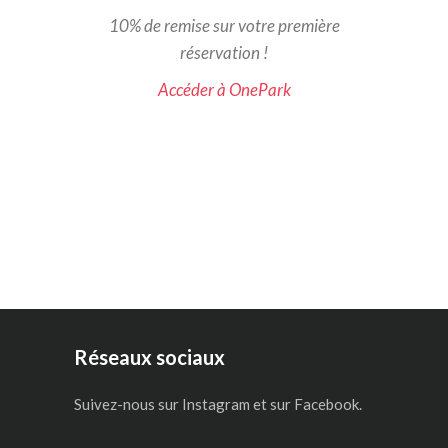
10% de remise sur votre première
réservation !
Accéder à OnePark
Réseaux sociaux
Suivez-nous sur Instagram et sur Facebook.