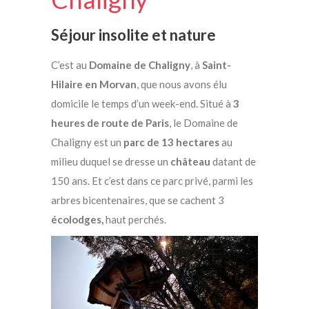
Séjour insolite et nature
C’est au
Domaine de Chaligny
, à
Saint-
Hilaire en Morvan
, que nous avons élu
domicile le temps d’un week-end. Situé à
3
heures de route de Paris
, le Domaine de
Chaligny est un
parc de 13 hectares
au
milieu duquel se dresse un
château
datant de
150 ans. Et c’est dans ce parc privé, parmi les
arbres bicentenaires, que se cachent 3
écolodges,
haut perchés.