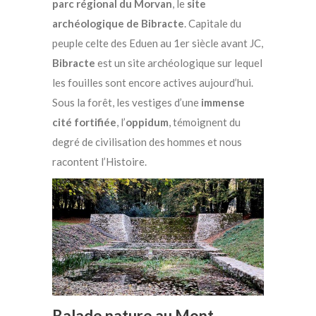
parc régional du Morvan
, le
site
archéologique de Bibracte
. Capitale du
peuple celte des Eduen au 1er siècle avant JC,
Bibracte
est un site archéologique sur lequel
les fouilles sont encore actives aujourd’hui.
Sous la forêt, les vestiges d’une
immense
cité fortifiée
, l’
oppidum
, témoignent du
degré de civilisation des hommes et nous
racontent l’Histoire.
Balade nature au Mont