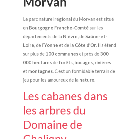
Morvan
Le parc naturel régional du Morvan est situé
en
Bourgogne Franche-Comté
sur les
départements de la
Nièvre
, de
Saône-et-
Loire
, de l’
Yonne
et de la
Côte d’Or
. Il s’étend
sur plus de
100 communes
et près de
300
000 hectares
de
forêts
,
bocages
,
rivières
et
montagnes
. C’est un formidable terrain de
jeu pour les amoureux de la
nature
.
Les cabanes dans
les arbres du
Domaine de
Chaligny