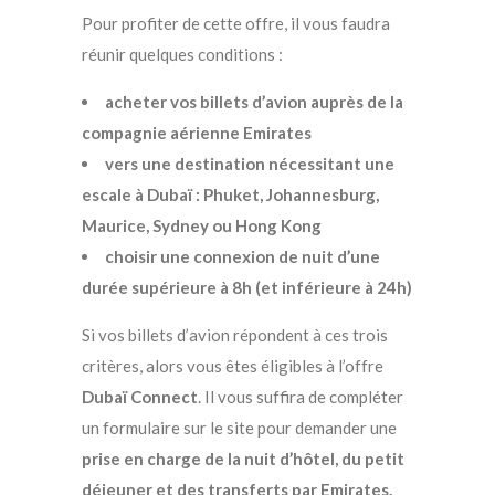
Pour profiter de cette offre, il vous faudra
réunir quelques conditions :
acheter vos billets d’avion auprès de la
compagnie aérienne Emirates
vers une destination nécessitant une
escale à Dubaï : Phuket, Johannesburg,
Maurice, Sydney ou Hong Kong
choisir une connexion de nuit d’une
durée supérieure à 8h (et inférieure à 24h)
Si vos billets d’avion répondent à ces trois
critères, alors vous êtes éligibles à l’offre
Dubaï Connect
. Il vous suffira de compléter
un formulaire sur le site pour demander une
prise en charge de la nuit d’hôtel, du petit
déjeuner et des transferts par Emirates.