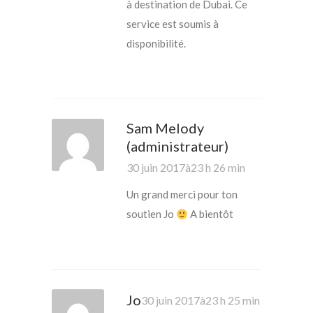
à destination de Dubai. Ce
service est soumis à
disponibilité.
Sam Melody
(administrateur)
30 juin 2017à23 h 26 min
Un grand merci pour ton
soutien Jo
A bientôt
Jo
30 juin 2017à23 h 25 min