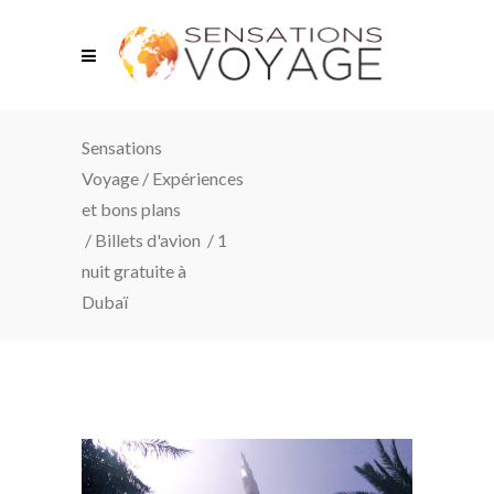
Sensations
Voyage
/
Expériences
et bons plans
/
Billets d'avion
/
1
nuit gratuite à
Dubaï