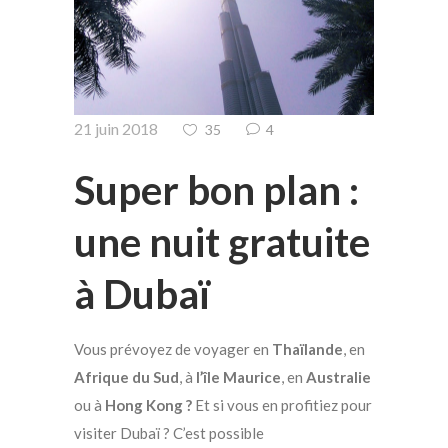
21 juin 2018
35
4
Super bon plan :
une nuit gratuite
à Dubaï
Vous prévoyez de voyager en
Thaïlande
, en
Afrique du Sud
, à
l’île Maurice
, en
Australie
ou à
Hong Kong ?
Et si vous en profitiez pour
visiter Dubaï ? C’est possible