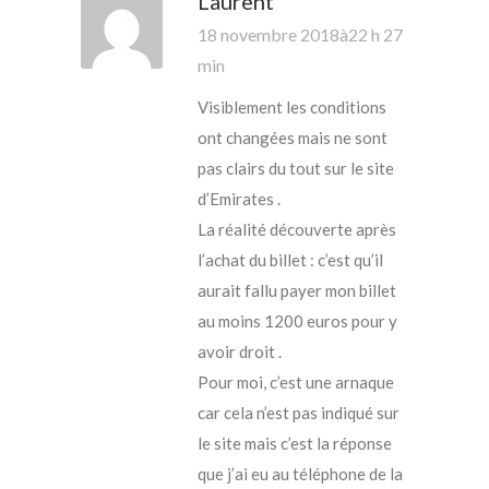
Laurent
18 novembre 2018à22 h 27
min
Visiblement les conditions
ont changées mais ne sont
pas clairs du tout sur le site
d’Emirates .
La réalité découverte après
l’achat du billet : c’est qu’il
aurait fallu payer mon billet
au moins 1200 euros pour y
avoir droit .
Pour moi, c’est une arnaque
car cela n’est pas indiqué sur
le site mais c’est la réponse
que j’ai eu au téléphone de la