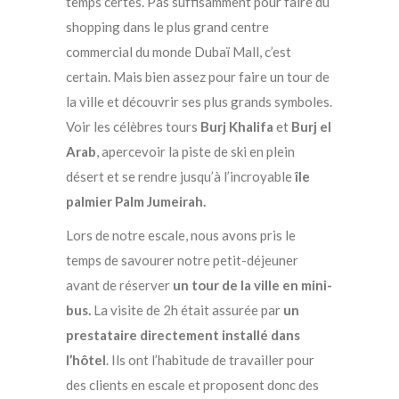
temps certes. Pas suffisamment pour faire du
shopping dans le plus grand centre
commercial du monde Dubaï Mall, c’est
certain. Mais bien assez pour faire un tour de
la ville et découvrir ses plus grands symboles.
Voir les célèbres tours
Burj Khalifa
et
Burj el
Arab
, apercevoir la piste de ski en plein
désert et se rendre jusqu’à l’incroyable
île
palmier Palm Jumeirah.
Lors de notre escale, nous avons pris le
temps de savourer notre petit-déjeuner
avant de réserver
un tour de la ville en mini-
bus.
La visite de 2h était assurée par
un
prestataire directement installé dans
l’hôtel
. Ils ont l’habitude de travailler pour
des clients en escale et proposent donc des