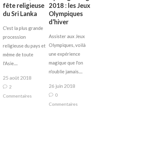
fête religieuse
2018 : les Jeux
du Sri Lanka
Olympiques
d’hiver
C'est la plus grande
Assister aux Jeux
procession
Olympiques, voilà
religieuse du pays et
une expérience
même de toute
magique que l'on
l'Asie....
n'oublie jamais....
25 août 2018
26 juin 2018
2
0
Commentaires
Commentaires