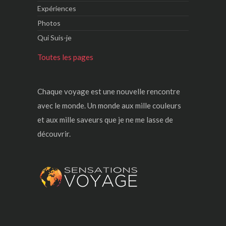
Expériences
Photos
Qui Suis-je
Toutes les pages
Chaque voyage est une nouvelle rencontre
avec le monde. Un monde aux mille couleurs
et aux mille saveurs que je ne me lasse de
découvrir.