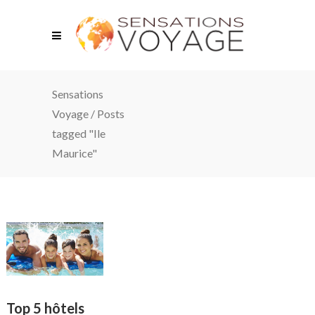
Sensations
Voyage
/
Posts
tagged "Ile
Maurice"
Top 5 hôtels