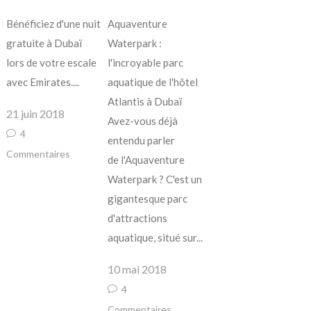
Bénéficiez d'une nuit
Aquaventure
gratuite à Dubaï
Waterpark :
lors de votre escale
l'incroyable parc
avec Emirates....
aquatique de l'hôtel
Atlantis à Dubaï
21 juin 2018
Avez-vous déjà
4
entendu parler
Commentaires
de l'Aquaventure
Waterpark ? C'est un
gigantesque parc
d'attractions
aquatique, situé sur...
10 mai 2018
4
Commentaires