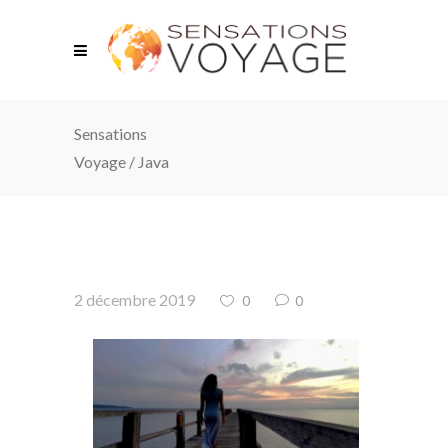
Sensations
Voyage
/
Java
2 décembre 2019
0
0