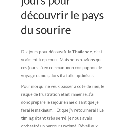
jours pour
découvrir le pays
du sourire
Dix jours pour découvrir la
Thaïlande
, c’est
vraiment trop court. Mais nous n’avions que
ces jours-là en commun, mon compagnon de
voyage et moi, alors il a fallu optimiser.
Pour moi qui ne veux passer à côté de rien, le
risque de frustration était immense. J’ai
donc préparé le séjour en me disant que je
ferai le maximum… Et que j’y retournerai ! Le
timing étant très serré
, je nous avais
orchestré un parcours rythmé. Réveil aux