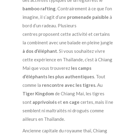
des activités typiques de la région est le
bamboo rafting
. Contrairement à ce que l’on
imagine, il s’agit d’une
promenade paisible
à
bord d’un radeau. Plusieurs
centres proposent cette activité et certains
la combinent avec une balade en pleine jungle
à dos d’éléphant
. Si vous souhaitez vivre
cette expérience en Thaïlande, c’est à Chiang
Mai que vous trouverez
les camps
d’éléphants les plus authentiques
. Tout
comme la
rencontre avec les tigres.
Au
Tiger Kingdom
de Chiang Mai, les tigres
sont
apprivoisés
et
en cage
certes, mais il ne
semblent ni maltraités ni drogués comme
ailleurs en Thaïlande.
Ancienne capitale du royaume thaï, Chiang