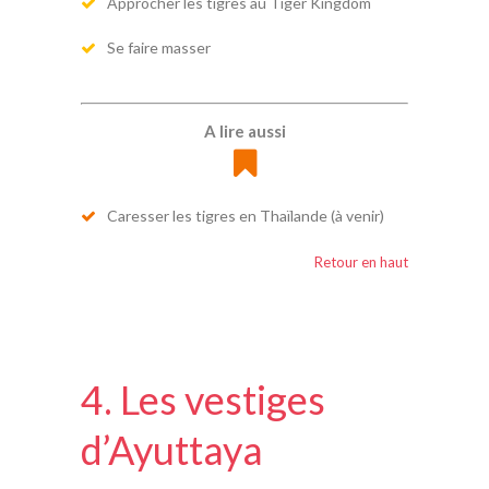
Approcher les tigres au Tiger Kingdom
Se faire masser
A lire aussi
Caresser les tigres en Thaïlande (à venir)
Retour en haut
4. Les vestiges
d’Ayuttaya