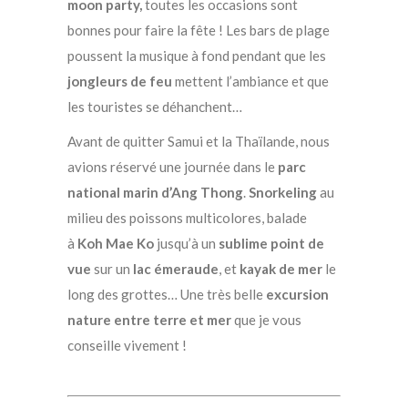
moon party,
toutes les occasions sont
bonnes pour faire la fête ! Les bars de plage
poussent la musique à fond pendant que les
jongleurs de feu
mettent l’ambiance et que
les touristes se déhanchent…
Avant de quitter Samui et la Thaïlande, nous
avions réservé une journée dans le
parc
national marin d’Ang Thong
.
Snorkeling
au
milieu des poissons multicolores, balade
à
Koh Mae Ko
jusqu’à un
sublime point de
vue
sur un
lac émeraude
, et
kayak de mer
le
long des grottes… Une très belle
excursion
nature entre terre et mer
que je vous
conseille vivement !