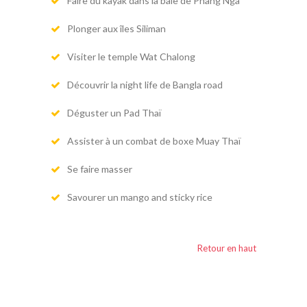
Faire du kayak dans la baie de Phang Nga
Plonger aux îles Siliman
Visiter le temple Wat Chalong
Découvrir la night life de Bangla road
Déguster un Pad Thaï
Assister à un combat de boxe Muay Thaï
Se faire masser
Savourer un mango and sticky rice
Retour en haut