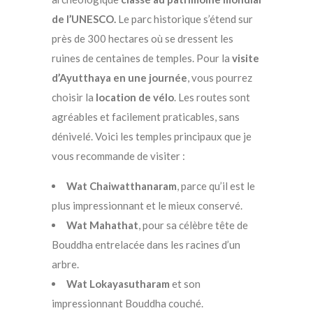
de l’UNESCO.
Le parc historique s’étend sur
près de 300 hectares où se dressent les
ruines de centaines de temples. Pour la
visite
d’Ayutthaya en une journée
, vous pourrez
choisir la
location de vélo
. Les routes sont
agréables et facilement praticables, sans
dénivelé. Voici les temples principaux que je
vous recommande de visiter :
Wat Chaiwatthanaram
, parce qu’il est le
plus impressionnant et le mieux conservé.
Wat Mahathat
, pour sa célèbre tête de
Bouddha entrelacée dans les racines d’un
arbre.
Wat Lokayasutharam
et
son
impressionnant Bouddha couché.