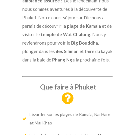
ambiance assurée !
Dès le lendemain, nous
nous sommes aventurés à la découverte de
Phuket. Notre court séjour sur l’île nous a
permis de découvrir la
plage de Kamala
et de
visiter le
temple de Wat Chalong.
Nous y
reviendrons pour voir le
Big Bouddha
,
plonger dans les
îles Siliman
et faire du kayak
dans la baie de
Phang Nga
la prochaine fois.
Que faire à Phuket
Lézarder sur les plages de Kamala, Nai Harn
et Mai Khao