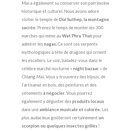
Mai a également su conserver son patrimoine
historique et culturel. Nous avons adoré
visiter le temple de
Doi Suthep
,
la montagne
sacrée
. Prenez le temps de monter les 300
marches qui mène au
Wat Phra That
pour
admirer les
nagas.
Ce sont ces serpents
mythologiques à tête de dragons qui ornent
les escaliers. Le soir, baladez-vous dans le
célèbre marché nocturne «
night bazaar
» de
Chiang Mai. Vous y trouverez des bijoux, de
l’artisanat en bois, des peintures et des
vêtements
à négocier
. Vous pourrez
également y déguster des
produits locaux
dans une
ambiance musicale et colorée
. Les
plus audacieux goûteront certainement
un
scorpion ou quelques insectes grillés
!