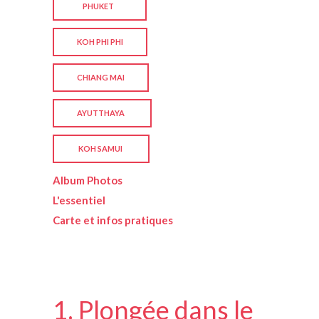
PHUKET
KOH PHI PHI
CHIANG MAI
AYUTTHAYA
KOH SAMUI
Album Photos
L'essentiel
Carte et infos pratiques
1. Plongée dans le