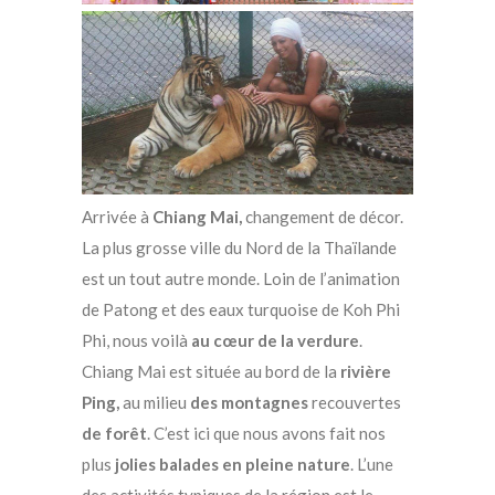
Arrivée à
Chiang Mai,
changement de décor.
La plus grosse ville du Nord de la Thaïlande
est un tout autre monde. Loin de l’animation
de Patong et des eaux turquoise de Koh Phi
Phi, nous voilà
au cœur de la verdure
.
Chiang Mai est située au bord de la
rivière
Ping,
au milieu
des montagnes
recouvertes
de forêt
. C’est ici que nous avons fait nos
plus
jolies balades en pleine nature
. L’une