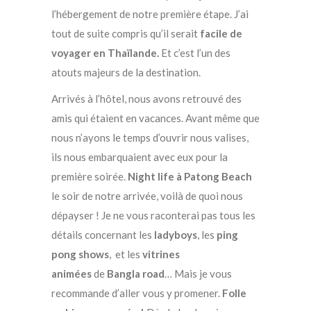
l’hébergement de notre première étape. J’ai
tout de suite compris qu’il serait
facile de
voyager en Thaïlande.
Et c’est l’un des
atouts majeurs de la destination.
Arrivés à l’hôtel, nous avons retrouvé des
amis qui étaient en vacances. Avant même que
nous n’ayons le temps d’ouvrir nous valises,
ils nous embarquaient avec eux pour la
première soirée.
Night life à Patong Beach
le soir de notre arrivée, voilà de quoi nous
dépayser ! Je ne vous raconterai pas tous les
détails concernant les
ladyboys
, les
ping
pong shows
, et les
vitrines
animées
de
Bangla road
… Mais je vous
recommande d’aller vous y promener.
Folle