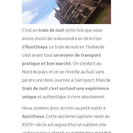
C’est en
train de nuit
cette fois que nous
avons choisi de redescendre en direction
d
‘Ayutthaya
. Le train de nuit en Thaïlande
c’est avant tout
un moyen de transport
pratique et bon marché
. On s’endort au
Nord du pays et on se réveille au Sud, sans
perdre une demi-journée à l’aéroport. Mais
le
train de nuit c’est surtout une expérience
unique
et authentique à vivre absolument.
Nous sommes donc arrivés au petit matin à
Ayutthaya
. Cette ancienne capitale rasée au
XVIII
siècle est
aujourd’hui un sublime site
e
archéologique
classé au patrimoine mondial