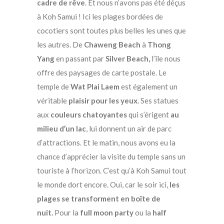
cadre de rêve
. Et nous n’avons pas été déçus
à Koh Samui ! Ici les plages bordées de
cocotiers sont toutes plus belles les unes que
les autres. De
Chaweng Beach
à
Thong
Yang
en passant par
Silver Beach,
l’île nous
offre des paysages de carte postale. Le
temple de
Wat Plai Laem
est également un
véritable
plaisir pour les yeux
. Ses statues
aux
couleurs chatoyantes
qui s’érigent
au
milieu d’un lac
, lui donnent un air de parc
d’attractions. Et le matin, nous avons eu la
chance d’apprécier la visite du temple sans un
touriste à l’horizon. C’est qu’à Koh Samui tout
le monde dort encore. Oui, car le soir ici,
les
plages se transforment en boîte de
nuit.
Pour la
full moon party
ou la
half